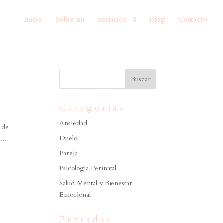
Inicio
Sobre mí
Servicios
Blog
Contacto
Categorías
Ansiedad
n de
Duelo
...
Pareja
Psicología Perinatal
Salud Mental y Bienestar
Emocional
Entradas