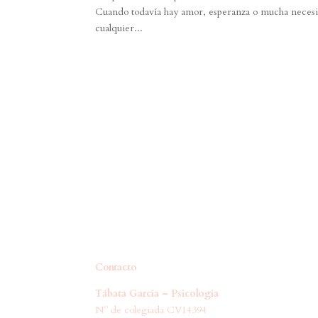
Cuando todavía hay amor, esperanza o mucha necesid
cualquier...
Contacto
Tábata García – Psicología
Nº de colegiada CV14394