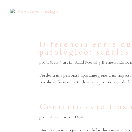
Diferencia entre d
patológico: señales
por
Tábata García
|
Salud Mental y Bienestar Emoci
Perder a una persona importante genera un impacto em
irrealidad forman parte de una experiencia de duelo q
Contacto cero tras
por
Tábata García
|
Duelo
Después de una ruptura, una de las decisiones más dif